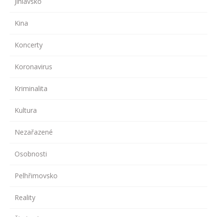
Jihlavsko
Kina
Koncerty
Koronavirus
Kriminalita
Kultura
Nezařazené
Osobnosti
Pelhřimovsko
Reality