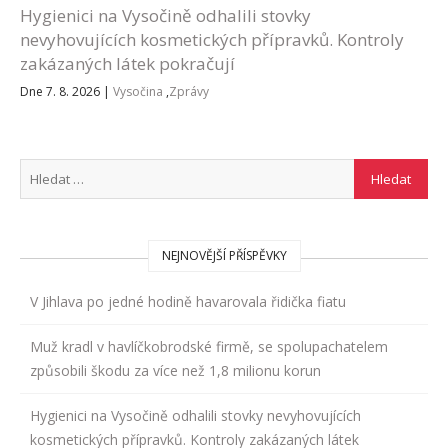
Hygienici na Vysočině odhalili stovky
nevyhovujících kosmetických přípravků. Kontroly
zakázaných látek pokračují
Dne 7. 8. 2026
|
Vysočina
,
Zprávy
NEJNOVĚJŠÍ PŘÍSPĚVKY
V Jihlava po jedné hodině havarovala řidička fiatu
Muž kradl v havlíčkobrodské firmě, se spolupachatelem
způsobili škodu za více než 1,8 milionu korun
Hygienici na Vysočině odhalili stovky nevyhovujících
kosmetických přípravků. Kontroly zakázaných látek