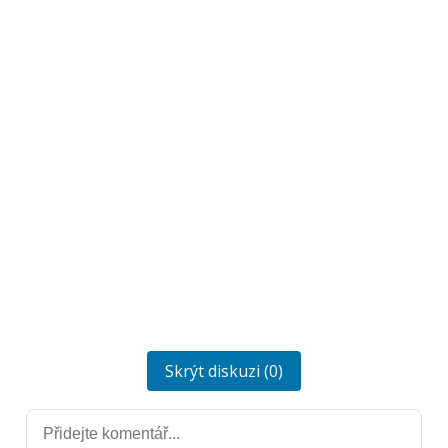
Skrýt diskuzi (0)