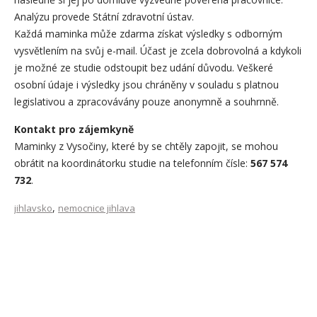
Analýzu provede Státní zdravotní ústav.
Každá maminka může zdarma získat výsledky s odborným
vysvětlením na svůj e-mail. Účast je zcela dobrovolná a kdykoli
je možné ze studie odstoupit bez udání důvodu. Veškeré
osobní údaje i výsledky jsou chráněny v souladu s platnou
legislativou a zpracovávány pouze anonymně a souhrnně.
Kontakt pro zájemkyně
Maminky z Vysočiny, které by se chtěly zapojit, se mohou
obrátit na koordinátorku studie na telefonním čísle:
567 574
732
.
,
jihlavsko
nemocnice jihlava