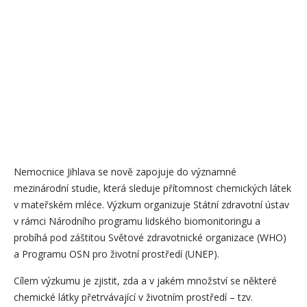
Nemocnice Jihlava se nově zapojuje do významné
mezinárodní studie, která sleduje přítomnost chemických látek
v mateřském mléce. Výzkum organizuje Státní zdravotní ústav
v rámci Národního programu lidského biomonitoringu a
probíhá pod záštitou Světové zdravotnické organizace (WHO)
a Programu OSN pro životní prostředí (UNEP).
Cílem výzkumu je zjistit, zda a v jakém množství se některé
chemické látky přetrvávající v životním prostředí – tzv.