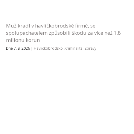
Muž kradl v havlíčkobrodské firmě, se
spolupachatelem způsobili škodu za více než 1,8
milionu korun
Dne 7. 8. 2026
|
Havlíčkobrodsko
,
Kriminalita
,
Zprávy