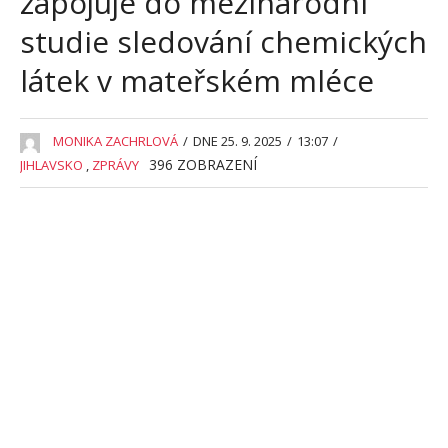
zapojuje do mezinárodní
studie sledování chemických
látek v mateřském mléce
MONIKA ZACHRLOVÁ
/
DNE 25. 9. 2025
/
13:07
/
396
ZOBRAZENÍ
JIHLAVSKO
,
ZPRÁVY