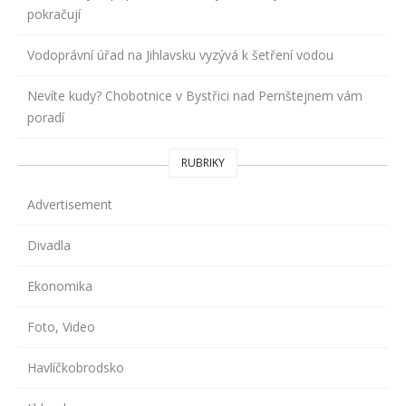
pokračují
Vodoprávní úřad na Jihlavsku vyzývá k šetření vodou
Nevíte kudy? Chobotnice v Bystřici nad Pernštejnem vám
poradí
RUBRIKY
Advertisement
Divadla
Ekonomika
Foto, Video
Havlíčkobrodsko