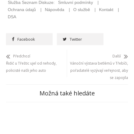
Facebook
Twitter
Předchozí
Další
Řidič u Třeštic ujel od nehody,
Vánoční výstava betlémů v Třebíči,
policisté našli jeho auto
pořadatelé vyzývají veřejnost, aby
se zapojila
Možná také hledáte