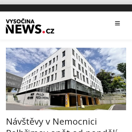
Návštěvy v Nemocnici