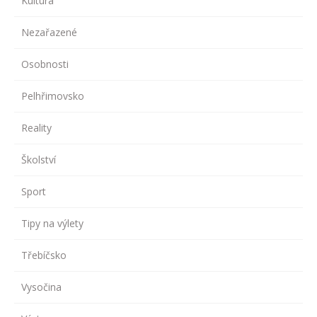
Kultura
Nezařazené
Osobnosti
Pelhřimovsko
Reality
Školství
Sport
Tipy na výlety
Třebíčsko
Vysočina