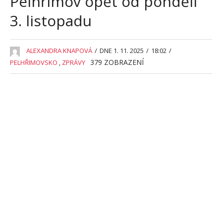
Pelhřimov opět od pondělí
3. listopadu
ALEXANDRA KNAPOVÁ
/
DNE 1. 11. 2025
/
18:02
/
379
ZOBRAZENÍ
PELHŘIMOVSKO
,
ZPRÁVY