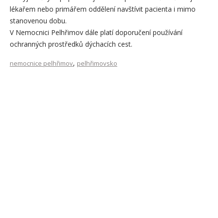
lékařem nebo primářem oddělení navštívit pacienta i mimo
stanovenou dobu.
V Nemocnici Pelhřimov dále platí doporučení používání
ochranných prostředků dýchacích cest.
,
nemocnice pelhřimov
pelhřimovsko