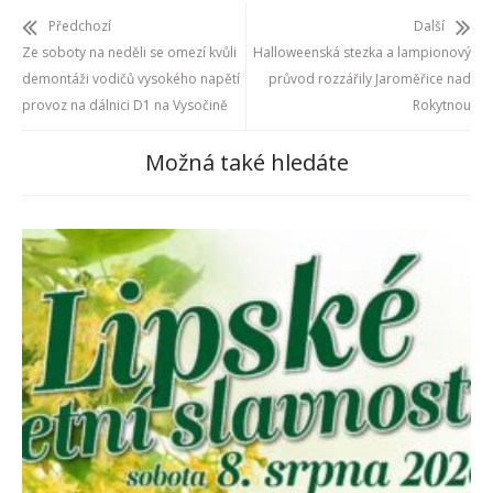
Předchozí
Další
Ze soboty na neděli se omezí kvůli
Halloweenská stezka a lampionový
demontáži vodičů vysokého napětí
průvod rozzářily Jaroměřice nad
provoz na dálnici D1 na Vysočině
Rokytnou
Možná také hledáte