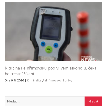
Řidič na Pelhřimovsku pod vlivem alkoholu, čeká
ho trestní řízení
Dne 6. 8. 2026
|
Kriminalita
,
Pelhřimovsko
,
Zprávy