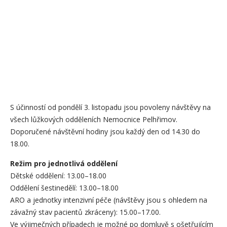
S účinností od pondělí 3. listopadu jsou povoleny návštěvy na
všech lůžkových odděleních Nemocnice Pelhřimov.
Doporučené návštěvní hodiny jsou každý den od 14.30 do
18.00.
Režim pro jednotlivá oddělení
Dětské oddělení: 13.00–18.00
Oddělení šestinedělí: 13.00–18.00
ARO a jednotky intenzivní péče (návštěvy jsou s ohledem na
závažný stav pacientů zkráceny): 15.00–17.00.
Ve výjimečných případech je možné po domluvě s ošetřujícím