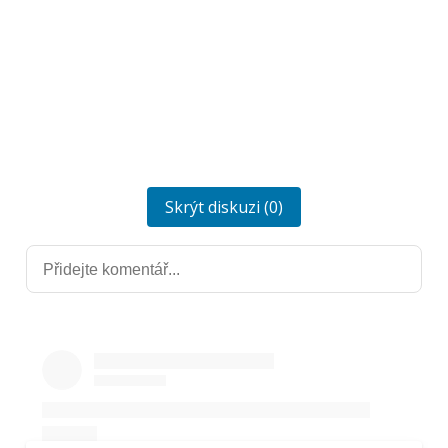
Skrýt diskuzi (0)