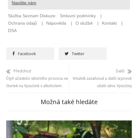
Facebook
Twitter
Předchozí
Další
Čtyři účastníci silničního provozu ve
Vrtulník zasahoval u další srpnové
čtvrtek na Vysočině s alkoholem
oběti silnic Vysočiny
Možná také hledáte