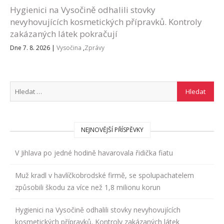
Hygienici na Vysočině odhalili stovky
nevyhovujících kosmetických přípravků. Kontroly
zakázaných látek pokračují
Dne 7. 8. 2026
|
Vysočina
,
Zprávy
NEJNOVĚJŠÍ PŘÍSPĚVKY
V Jihlava po jedné hodině havarovala řidička fiatu
Muž kradl v havlíčkobrodské firmě, se spolupachatelem
způsobili škodu za více než 1,8 milionu korun
Hygienici na Vysočině odhalili stovky nevyhovujících
kosmetických přípravků. Kontroly zakázaných látek