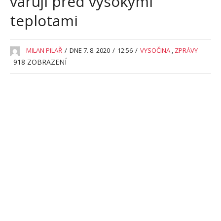
varují před vysokými
teplotami
MILAN PILAŘ
/
DNE 7. 8. 2020
/
12:56
/
VYSOČINA
,
ZPRÁVY
918
ZOBRAZENÍ