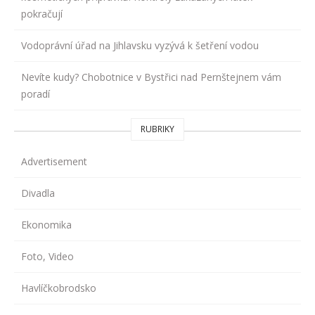
pokračují
Vodoprávní úřad na Jihlavsku vyzývá k šetření vodou
Nevíte kudy? Chobotnice v Bystřici nad Pernštejnem vám
poradí
RUBRIKY
Advertisement
Divadla
Ekonomika
Foto, Video
Havlíčkobrodsko