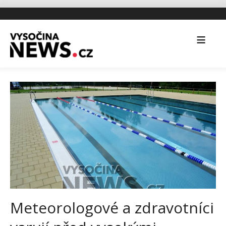
Meteorologové a zdravotníci