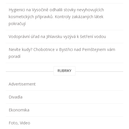
Hygienici na Vysočině odhalili stovky nevyhovujících
kosmetických přípravků. Kontroly zakázaných látek
pokračují
Vodoprávní úřad na Jihlavsku vyzývá k šetření vodou
Nevíte kudy? Chobotnice v Bystřici nad Pernštejnem vám
poradí
RUBRIKY
Advertisement
Divadla
Ekonomika
Foto, Video