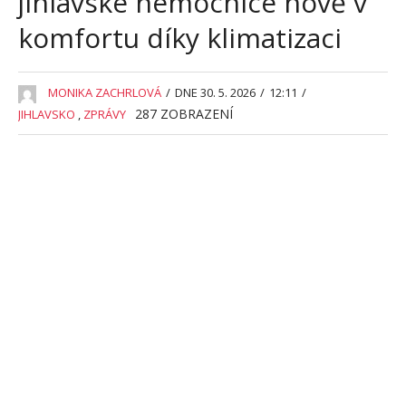
jihlavské nemocnice nově v
komfortu díky klimatizaci
MONIKA ZACHRLOVÁ
/
DNE 30. 5. 2026
/
12:11
/
287
ZOBRAZENÍ
JIHLAVSKO
,
ZPRÁVY