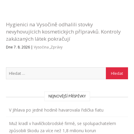
Hygienici na Vysočině odhalili stovky
nevyhovujících kosmetických přípravků. Kontroly
zakázaných látek pokračují
Dne 7. 8. 2026
|
Vysočina
,
Zprávy
NEJNOVĚJŠÍ PŘÍSPĚVKY
V Jihlava po jedné hodině havarovala řidička fiatu
Muž kradl v havlíčkobrodské firmě, se spolupachatelem
způsobili škodu za více než 1,8 milionu korun