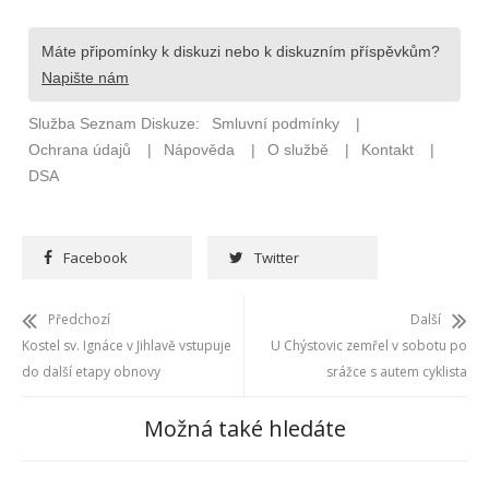
Facebook
Twitter
Předchozí
Další
Kostel sv. Ignáce v Jihlavě vstupuje
U Chýstovic zemřel v sobotu po
do další etapy obnovy
srážce s autem cyklista
Možná také hledáte