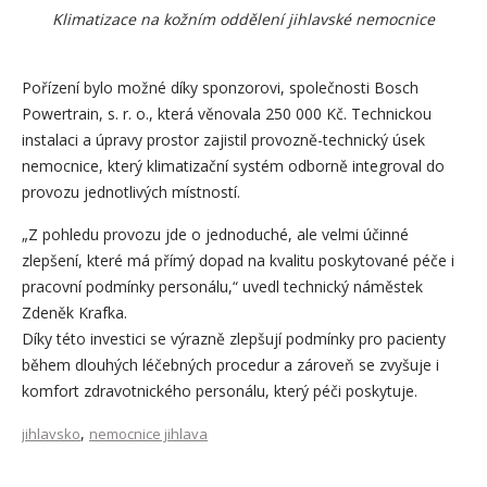
Klimatizace na kožním oddělení jihlavské nemocnice
Pořízení bylo možné díky sponzorovi, společnosti Bosch
Powertrain, s. r. o., která věnovala 250 000 Kč. Technickou
instalaci a úpravy prostor zajistil provozně-technický úsek
nemocnice, který klimatizační systém odborně integroval do
provozu jednotlivých místností.
„Z pohledu provozu jde o jednoduché, ale velmi účinné
zlepšení, které má přímý dopad na kvalitu poskytované péče i
pracovní podmínky personálu,“ uvedl technický náměstek
Zdeněk Krafka.
Díky této investici se výrazně zlepšují podmínky pro pacienty
během dlouhých léčebných procedur a zároveň se zvyšuje i
komfort zdravotnického personálu, který péči poskytuje.
,
jihlavsko
nemocnice jihlava