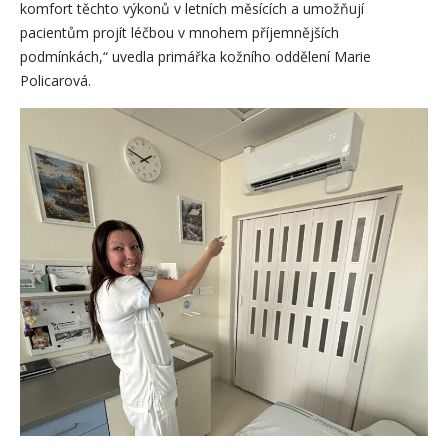
komfort těchto výkonů v letních měsících a umožňují
pacientům projít léčbou v mnohem příjemnějších
podmínkách,“ uvedla primářka kožního oddělení Marie
Policarová.