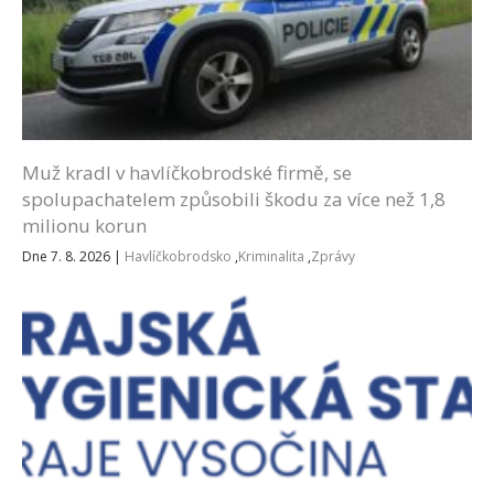
Muž kradl v havlíčkobrodské firmě, se
spolupachatelem způsobili škodu za více než 1,8
milionu korun
Dne 7. 8. 2026
|
Havlíčkobrodsko
,
Kriminalita
,
Zprávy