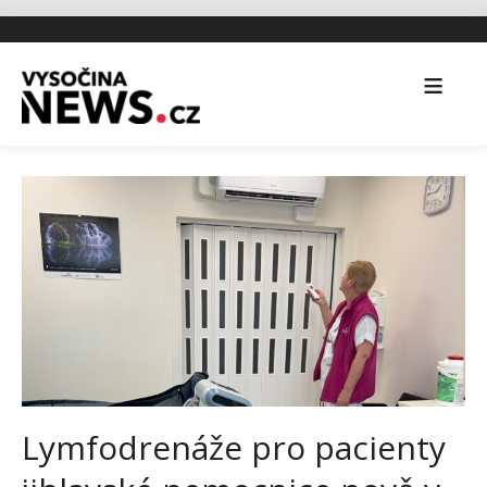
Lymfodrenáže pro pacienty