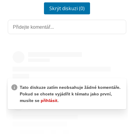
Skrýt diskuzi (0)