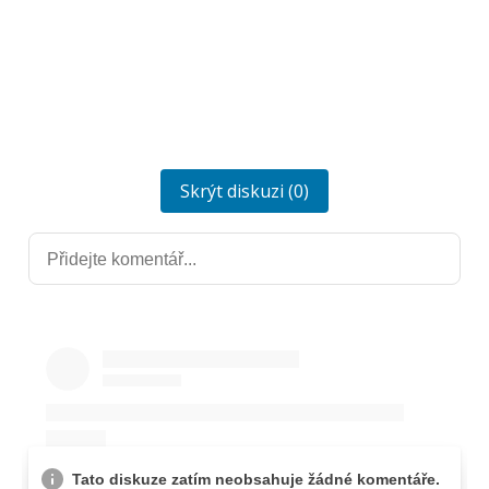
Skrýt diskuzi (0)