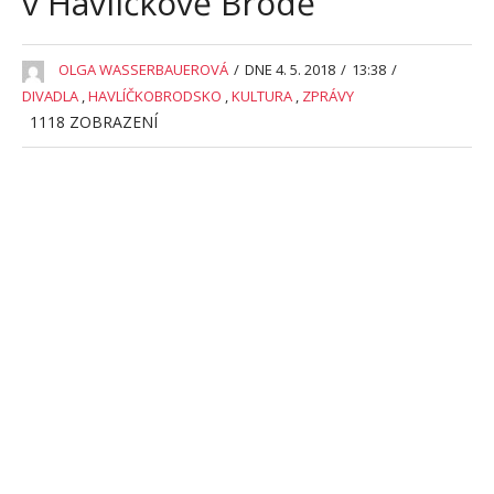
v Havlíčkově Brodě
OLGA WASSERBAUEROVÁ
/
DNE 4. 5. 2018
/
13:38
/
DIVADLA
,
HAVLÍČKOBRODSKO
,
KULTURA
,
ZPRÁVY
1118
ZOBRAZENÍ