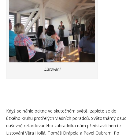
Listování
Když se náhle ocitne ve skutečném světě, zaplete se do
úzkého kruhu protřelých vládních poradců. Světoznámý osud
duševně retardovaného zahradníka nám představili herci z
Listování Věra Hollá, Tomáš Drápela a Pavel Oubram. Po