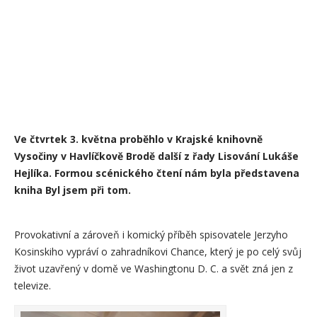
Ve čtvrtek 3. května proběhlo v Krajské knihovně
Vysočiny v Havlíčkově Brodě další z řady Lisování Lukáše
Hejlíka. Formou scénického čtení nám byla představena
kniha Byl jsem při tom.
Provokativní a zároveň i komický příběh spisovatele Jerzyho
Kosinskiho vypráví o zahradníkovi Chance, který je po celý svůj
život uzavřený v domě ve Washingtonu D. C. a svět zná jen z
televize.