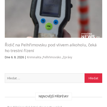
Řidič na Pelhřimovsku pod vlivem alkoholu, čeká
ho trestní řízení
Dne 6. 8. 2026
|
Kriminalita
,
Pelhřimovsko
,
Zprávy
NEJNOVĚJŠÍ PŘÍSPĚVKY