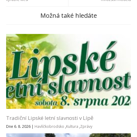
Možná také hledáte
Tradiční Lipské letní slavnosti v Lípě
Dne 6. 8. 2026
|
Havlíčkobrodsko
,
Kultura
,
Zprávy