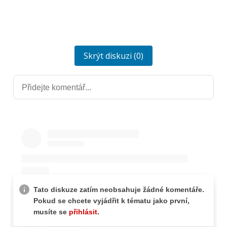
Skrýt diskuzi (0)