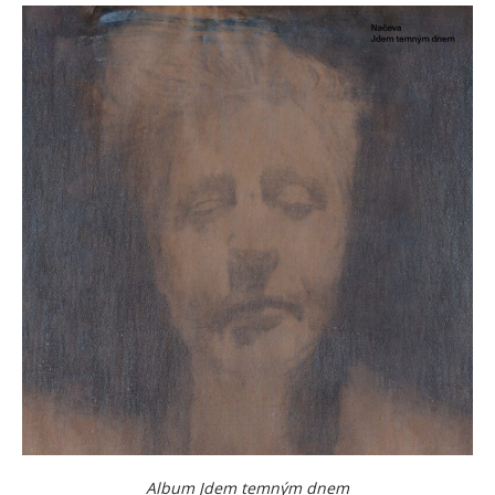
Album Jdem temným dnem