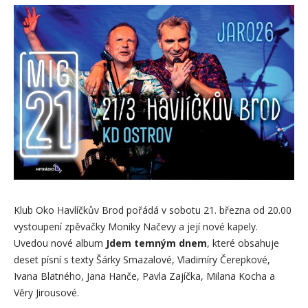
Klub Oko Havlíčkův Brod pořádá v sobotu 21. března od 20.00
vystoupení zpěvačky Moniky Načevy a její nové kapely.
Uvedou nové album
Jdem temným dnem
, které obsahuje
deset písní s texty Šárky Smazalové, Vladimíry Čerepkové,
Ivana Blatného, Jana Hanče, Pavla Zajíčka, Milana Kocha a
Věry Jirousové.