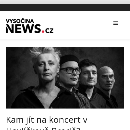
Kam jít na koncert v