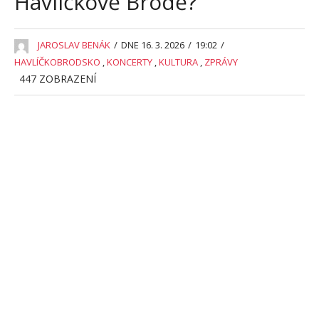
Havlíčkově Brodě?
JAROSLAV BENÁK
/
DNE 16. 3. 2026
/
19:02
/
HAVLÍČKOBRODSKO
,
KONCERTY
,
KULTURA
,
ZPRÁVY
447
ZOBRAZENÍ