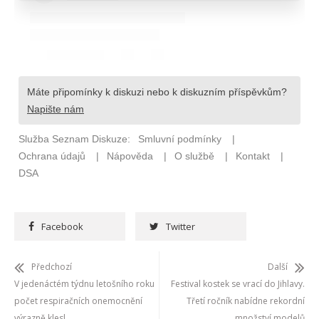
Facebook
Twitter
Předchozí
Další
V jedenáctém týdnu letošního roku
Festival kostek se vrací do Jihlavy.
počet respiračních onemocnění
Třetí ročník nabídne rekordní
výrazně klesl
množství modelů