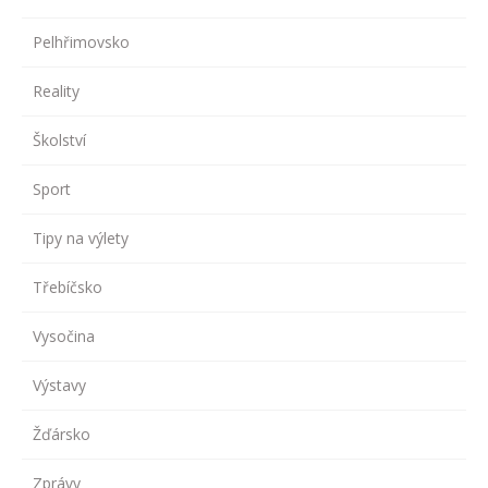
Pelhřimovsko
Reality
Školství
Sport
Tipy na výlety
Třebíčsko
Vysočina
Výstavy
Žďársko
Zprávy