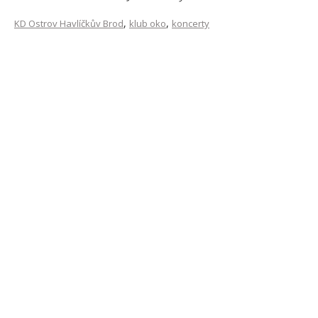
,
,
KD Ostrov Havlíčkův Brod
klub oko
koncerty