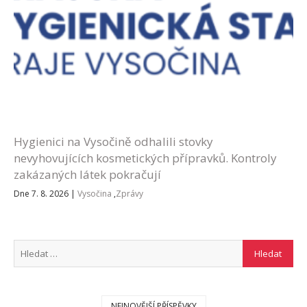
Hygienici na Vysočině odhalili stovky
nevyhovujících kosmetických přípravků. Kontroly
zakázaných látek pokračují
Dne 7. 8. 2026
|
Vysočina
,
Zprávy
NEJNOVĚJŠÍ PŘÍSPĚVKY