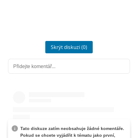
Skrýt diskuzi (0)