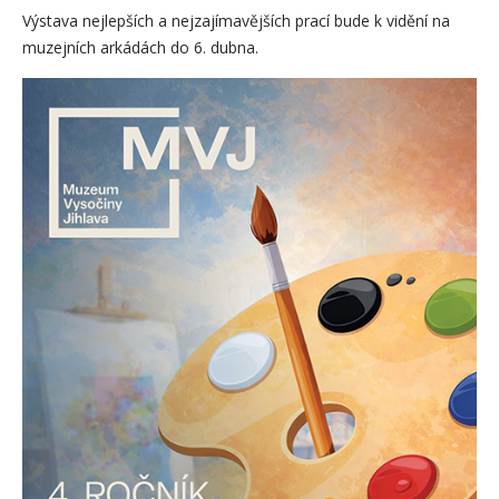
Výstava nejlepších a nejzajímavějších prací bude k vidění na
muzejních arkádách do 6. dubna.