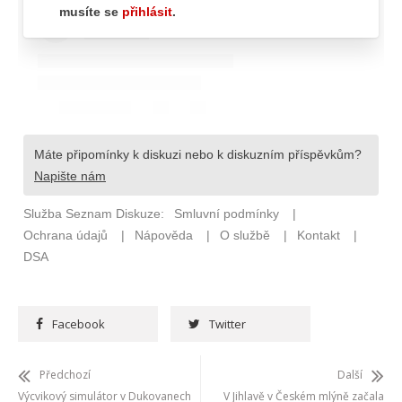
Facebook
Twitter
Předchozí
Další
Výcvikový simulátor v Dukovanech
V Jihlavě v Českém mlýně začala