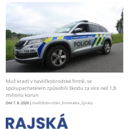
Muž kradl v havlíčkobrodské firmě, se
spolupachatelem způsobili škodu za více než 1,8
milionu korun
Dne 7. 8. 2026
|
Havlíčkobrodsko
,
Kriminalita
,
Zprávy