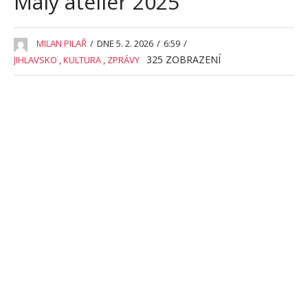
Malý ateliér 2025
MILAN PILAŘ
/
DNE 5. 2. 2026
/
6:59
/
325
ZOBRAZENÍ
JIHLAVSKO
,
KULTURA
,
ZPRÁVY