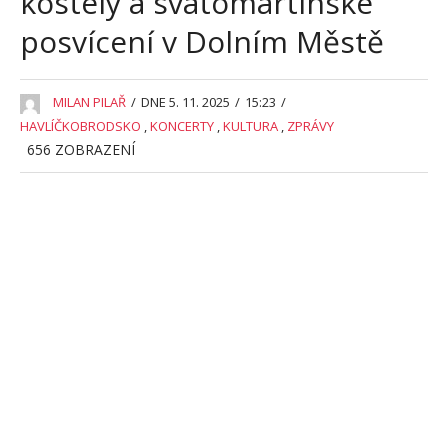
kostely a svatomartinské
posvícení v Dolním Městě
MILAN PILAŘ
/
DNE 5. 11. 2025
/
15:23
/
HAVLÍČKOBRODSKO
,
KONCERTY
,
KULTURA
,
ZPRÁVY
656
ZOBRAZENÍ