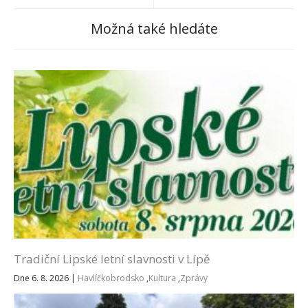
Možná také hledáte
Tradiční Lipské letní slavnosti v Lípě
Dne 6. 8. 2026
|
Havlíčkobrodsko
,
Kultura
,
Zprávy