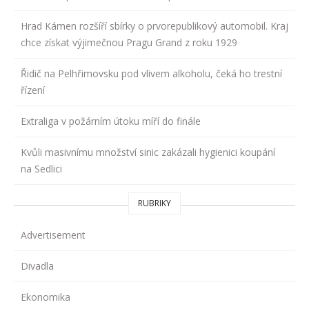
Hrad Kámen rozšíří sbírky o prvorepublikový automobil. Kraj
chce získat výjimečnou Pragu Grand z roku 1929
Řidič na Pelhřimovsku pod vlivem alkoholu, čeká ho trestní
řízení
Extraliga v požárním útoku míří do finále
Kvůli masivnímu množství sinic zakázali hygienici koupání
na Sedlici
RUBRIKY
Advertisement
Divadla
Ekonomika