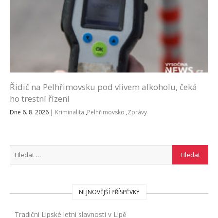
Řidič na Pelhřimovsku pod vlivem alkoholu, čeká
ho trestní řízení
Dne 6. 8. 2026
|
Kriminalita
,
Pelhřimovsko
,
Zprávy
NEJNOVĚJŠÍ PŘÍSPĚVKY
Tradiční Lipské letní slavnosti v Lípě