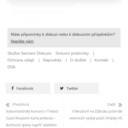
Facebook
Twitter
Předchozí
Další
Svatomartinský koncert v Třebíči:
V Meziboří na Žďársku potvrdili
Zazní Requiem Karla Jenkinse i
veterináři výskyt ptačí chřipky H5
duchovní zpěvy napříč staletími