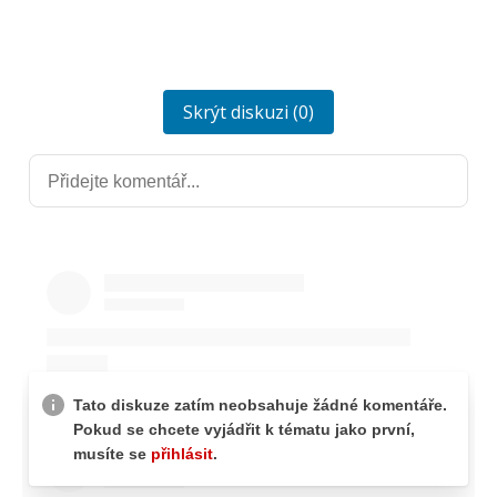
Skrýt diskuzi (0)