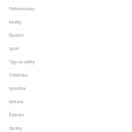
Pelhřimovsko
Reality
Školství
Sport
Tipy na výlety
Třebíčsko
Vysočina
Výstavy
Žďársko
Zprávy