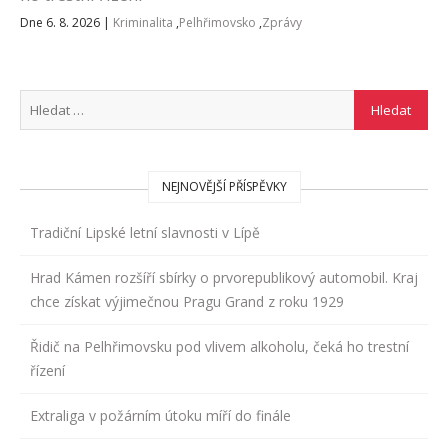
Dne 6. 8. 2026
|
Kriminalita
,
Pelhřimovsko
,
Zprávy
NEJNOVĚJŠÍ PŘÍSPĚVKY
Tradiční Lipské letní slavnosti v Lípě
Hrad Kámen rozšíří sbírky o prvorepublikový automobil. Kraj
chce získat výjimečnou Pragu Grand z roku 1929
Řidič na Pelhřimovsku pod vlivem alkoholu, čeká ho trestní
řízení
Extraliga v požárním útoku míří do finále