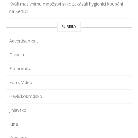
Kvůli masivnímu množství sinic zakázali hygienici koupání
na Sedlici
RUBRIKY
Advertisement
Divadla
Ekonomika
Foto, Video
Havlíčkobrodsko
Jihlavsko
Kina
Koncerty