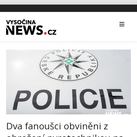
Dva fanoušci obviněni z