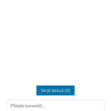
Skrýt diskuzi (0)