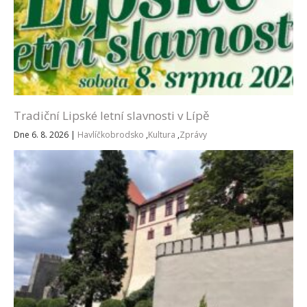
Tradiční Lipské letní slavnosti v Lípě
Dne 6. 8. 2026
|
Havlíčkobrodsko
,
Kultura
,
Zprávy