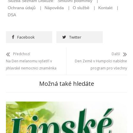
Facebook
Twitter
Předchozí
Další
Na Den melanomu vyšetří v
Den Země v Humpolci nabídne
jihlavské nemocnici znaménka
program pro všechny
Možná také hledáte