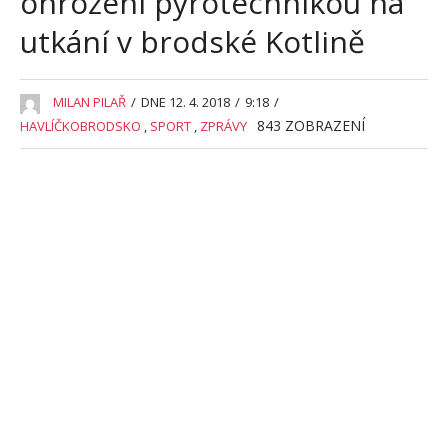
ohrožení pyrotechnikou na
utkání v brodské Kotlině
MILAN PILAŘ
/
DNE 12. 4. 2018
/
9:18
/
843
ZOBRAZENÍ
HAVLÍČKOBRODSKO
,
SPORT
,
ZPRÁVY