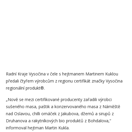
Radní Kraje Vysočina v čele s hejtmanem Martinem Kuklou
předali čtyřem výrobcům z regionu certifikát značky Vysočina
regionální produkt®.
„Nově se mezi certifikované producenty zařadili výrobci
sušeného masa, paštik a konzervovaného masa z Náměště
nad Oslavou, chilli omáček z Jakubova, džemů a sirupů z
Druhanova a rakytníkových bio produktů z Bohdalova,“
informoval hejtman Martin Kukla.