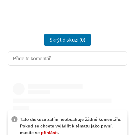
Skrýt diskuzi (0)