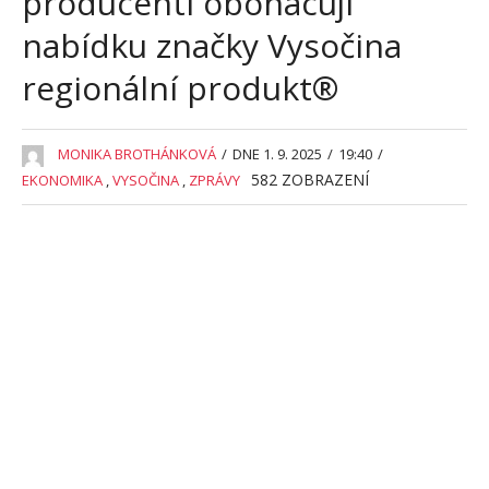
producenti obohacují
nabídku značky Vysočina
regionální produkt®
MONIKA BROTHÁNKOVÁ
/
DNE 1. 9. 2025
/
19:40
/
582
ZOBRAZENÍ
EKONOMIKA
,
VYSOČINA
,
ZPRÁVY