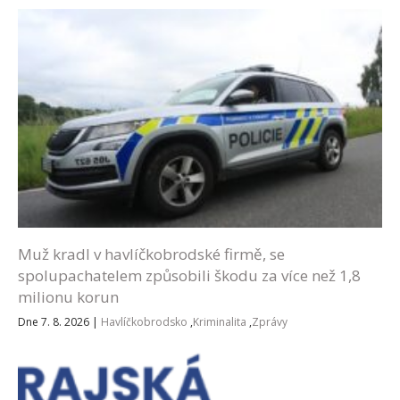
Muž kradl v havlíčkobrodské firmě, se
spolupachatelem způsobili škodu za více než 1,8
milionu korun
Dne 7. 8. 2026
|
Havlíčkobrodsko
,
Kriminalita
,
Zprávy