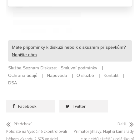
Facebook
Twitter
Předchozí
Další
Policisté na Vysočině zkontrolovali
Primátor Jihlavy: Najít si kamarády
během víkendu 2 675 vozidel
je to nejdůležitější z celé školní