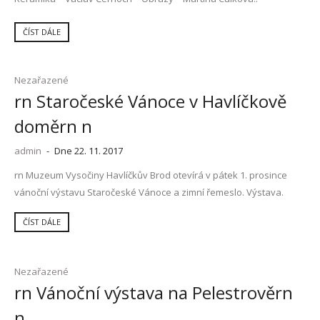
ČÍST DÁLE
Nezařazené
rn Staročeské Vánoce v Havlíčkově
doměrn n
admin
-
Dne 22. 11. 2017
rn Muzeum Vysočiny Havlíčkův Brod otevírá v pátek 1. prosince
vánoční výstavu Staročeské Vánoce a zimní řemeslo. Výstava.
ČÍST DÁLE
Nezařazené
rn Vánoční výstava na Pelestrověrn
n