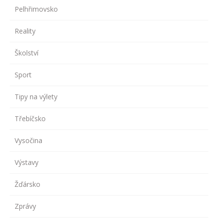
Pelhřimovsko
Reality
Školství
Sport
Tipy na výlety
Třebíčsko
Vysočina
Výstavy
Žďársko
Zprávy