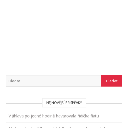
NEJNOVĚJŠÍ PŘÍSPĚVKY
V Jihlava po jedné hodině havarovala řidička fiatu