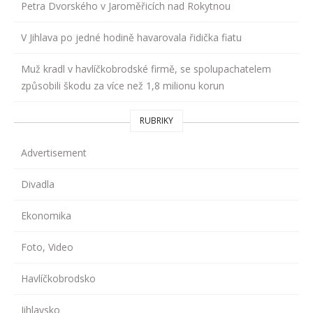
Petra Dvorského v Jaroměřicích nad Rokytnou
V Jihlava po jedné hodině havarovala řidička fiatu
Muž kradl v havlíčkobrodské firmě, se spolupachatelem
způsobili škodu za více než 1,8 milionu korun
RUBRIKY
Advertisement
Divadla
Ekonomika
Foto, Video
Havlíčkobrodsko
Jihlavsko