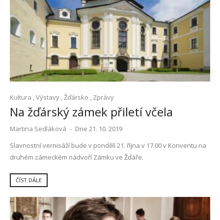
Kultura
,
Výstavy
,
Žďársko
,
Zprávy
Na žďárský zámek přiletí včela
Martina Sedláková
-
Dne 21. 10. 2019
Slavnostní vernisáží bude v pondělí 21. října v 17.00 v Konventu na
druhém zámeckém nádvoří Zámku ve Žďáře.
ČÍST DÁLE