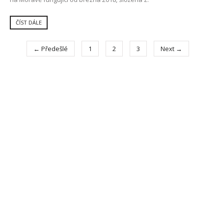
ČÍST DÁLE
← Předešlé
1
2
3
Next →