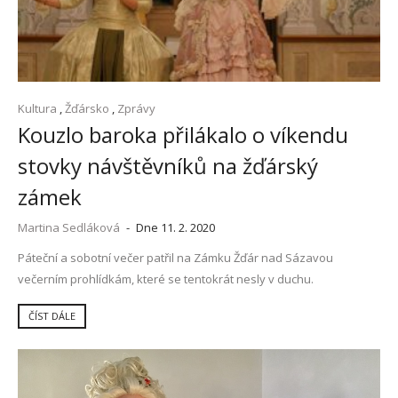
Kultura
,
Žďársko
,
Zprávy
Kouzlo baroka přilákalo o víkendu
stovky návštěvníků na žďárský
zámek
Martina Sedláková
-
Dne 11. 2. 2020
Páteční a sobotní večer patřil na Zámku Žďár nad Sázavou
večerním prohlídkám, které se tentokrát nesly v duchu.
ČÍST DÁLE