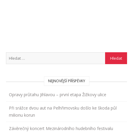
NEJNOVĚJŠÍ PŘÍSPĚVKY
Opravy průtahu Jihlavou – první etapa Žižkovy ulice
Při srážce dvou aut na Pelhřimovsku došlo ke škoda půl
milionu korun
Závěrečný koncert Mezinárodního hudebního festivalu