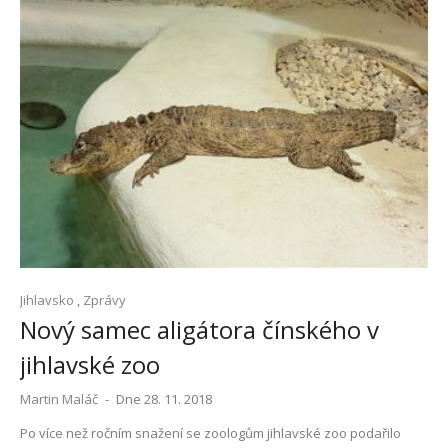
Jihlavsko
,
Zprávy
Nový samec aligátora čínského v
jihlavské zoo
Martin Maláč
-
Dne 28. 11. 2018
Po více než ročním snažení se zoologům jihlavské zoo podařilo