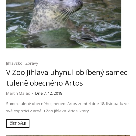
Jihlavsko
,
Zprávy
V Zoo Jihlava uhynul oblíbený samec
tuleně obecného Artos
Martin Maláč
-
Dne 7. 12. 2018
Samec tuleně obecného jménem Artos zemřel dne 18. listopadu ve
své expozici v areálu Zoo Jihlava. Artos, který.
ČÍST DÁLE