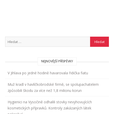
NEJNOVĚJŠÍ PŘÍSPĚVKY
V Jihlava po jedné hodině havarovala řidička fiatu
Muž kradl v havlíčkobrodské firmě, se spolupachatelem
způsobili škodu za více než 1,8 milionu korun
Hygienici na Vysočině odhalili stovky nevyhovujících
kosmetických přípravků. Kontroly zakázaných látek