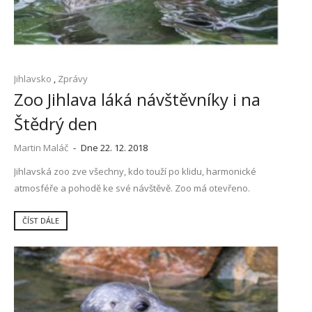
Jihlavsko
,
Zprávy
Zoo Jihlava láká návštěvníky i na
Štědrý den
Martin Maláč
-
Dne 22. 12. 2018
Jihlavská zoo zve všechny, kdo touží po klidu, harmonické
atmosféře a pohodě ke své návštěvě. Zoo má otevřeno.
ČÍST DÁLE