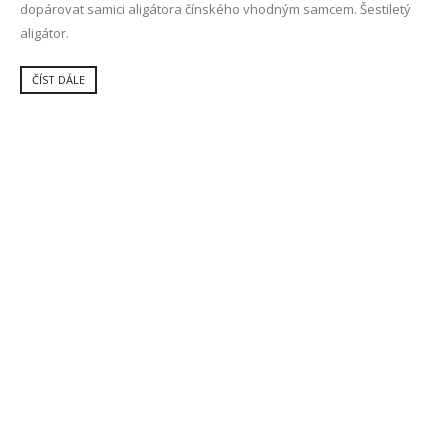
dopárovat samici aligátora čínského vhodným samcem. Šestiletý
aligátor.
ČÍST DÁLE