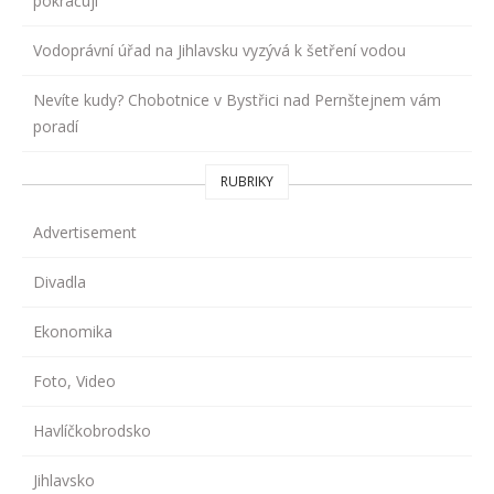
pokračují
Vodoprávní úřad na Jihlavsku vyzývá k šetření vodou
Nevíte kudy? Chobotnice v Bystřici nad Pernštejnem vám
poradí
RUBRIKY
Advertisement
Divadla
Ekonomika
Foto, Video
Havlíčkobrodsko
Jihlavsko