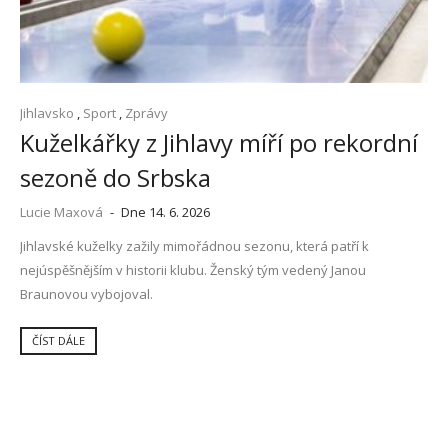
Jihlavsko
,
Sport
,
Zprávy
Kuželkářky z Jihlavy míří po rekordní
sezoně do Srbska
Lucie Maxová
-
Dne 14. 6. 2026
Jihlavské kuželky zažily mimořádnou sezonu, která patří k
nejúspěšnějším v historii klubu. Ženský tým vedený Janou
Braunovou vybojoval.
ČÍST DÁLE