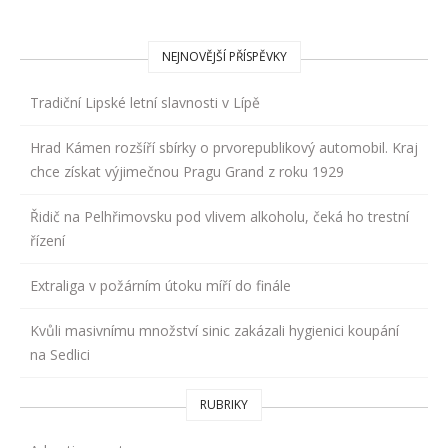
NEJNOVĚJŠÍ PŘÍSPĚVKY
Tradiční Lipské letní slavnosti v Lípě
Hrad Kámen rozšíří sbírky o prvorepublikový automobil. Kraj
chce získat výjimečnou Pragu Grand z roku 1929
Řidič na Pelhřimovsku pod vlivem alkoholu, čeká ho trestní
řízení
Extraliga v požárním útoku míří do finále
Kvůli masivnímu množství sinic zakázali hygienici koupání
na Sedlici
RUBRIKY