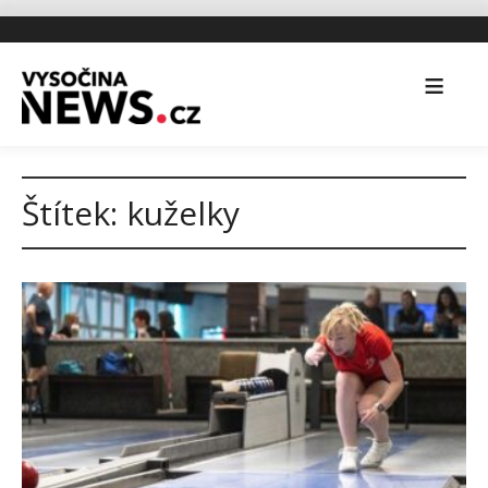
Štítek:
kuželky