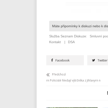
Facebook
Twitter
Předchozí
rn Policisté hledají výtržníka z Jihlavyrn n