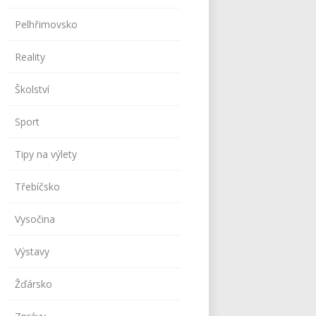
Pelhřimovsko
Reality
Školství
Sport
Tipy na výlety
Třebíčsko
Vysočina
Výstavy
Žďársko