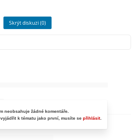
Skrýt diskuzi (0)