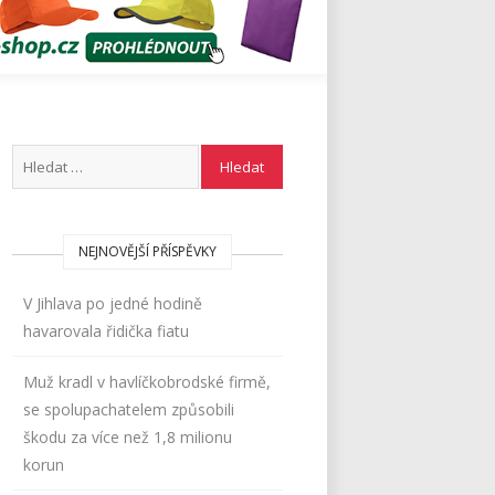
NEJNOVĚJŠÍ PŘÍSPĚVKY
V Jihlava po jedné hodině
havarovala řidička fiatu
Muž kradl v havlíčkobrodské firmě,
se spolupachatelem způsobili
škodu za více než 1,8 milionu
korun