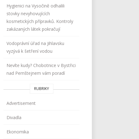
Hygienici na Vysočině odhalili
stovky nevyhovujících
kosmetických přípravků. Kontroly
zakázaných látek pokračují
Vodoprávní úřad na Jihlavsku
vyzývá k šetření vodou
Nevíte kudy? Chobotnice v Bystřici
nad Pernštejnem vám poradí
RUBRIKY
Advertisement
Divadla
Ekonomika