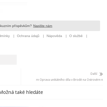
Další
rn Oprava unikátního díla v Brodě na Ostrověrn n
Možná také hledáte