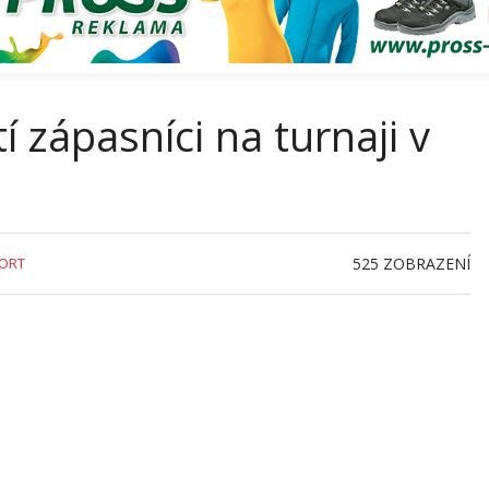
í zápasníci na turnaji v
ORT
525
ZOBRAZENÍ