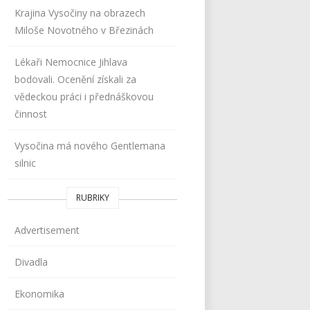
Krajina Vysočiny na obrazech
Miloše Novotného v Březinách
Lékaři Nemocnice Jihlava
bodovali. Ocenění získali za
vědeckou práci i přednáškovou
činnost
Vysočina má nového Gentlemana
silnic
RUBRIKY
Advertisement
Divadla
Ekonomika