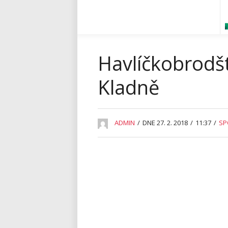
Havlíčkobrodšt
Kladně
ADMIN
/
DNE 27. 2. 2018
/
11:37
/
SP