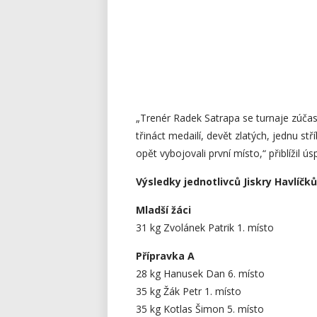
„Trenér Radek Satrapa se turnaje zúčastn
třináct medailí, devět zlatých, jednu st
opět vybojovali první místo,“ přiblížil
Výsledky jednotlivců Jiskry Havlíčk
Mladší žáci
31 kg Zvolánek Patrik 1. místo
Přípravka A
28 kg Hanusek Dan 6. místo
35 kg Žák Petr 1. místo
35 kg Kotlas Šimon 5. místo