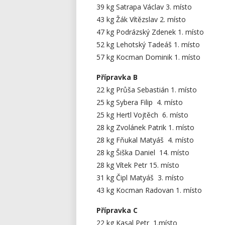
39 kg Satrapa Václav 3. místo
43 kg Žák Vítězslav 2. místo
47 kg Podrázský Zdenek 1. místo
52 kg Lehotský Tadeáš 1. místo
57 kg Kocman Dominik 1. místo
Přípravka B
22 kg Průša Sebastián 1. místo
25 kg Sybera Filip 4. místo
25 kg Hertl Vojtěch 6. místo
28 kg Zvolánek Patrik 1. místo
28 kg Fňukal Matyáš 4. místo
28 kg Šiška Daniel 14. místo
28 kg Vítek Petr 15. místo
31 kg Čipl Matyáš 3. místo
43 kg Kocman Radovan 1. místo
Přípravka C
22 kg Kasal Petr 1.místo