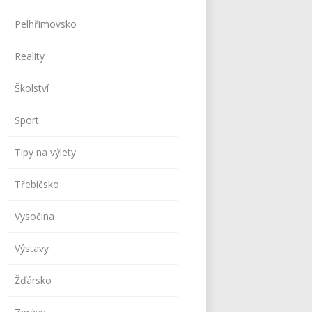
Pelhřimovsko
Reality
Školství
Sport
Tipy na výlety
Třebíčsko
Vysočina
Výstavy
Žďársko