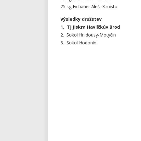
25 kg Ficbauer Aleš 3.místo
Výsledky družstev
1. TJ Jiskra Havlíčkův Brod
2. Sokol Hnidousy-Motyčín
3. Sokol Hodonín