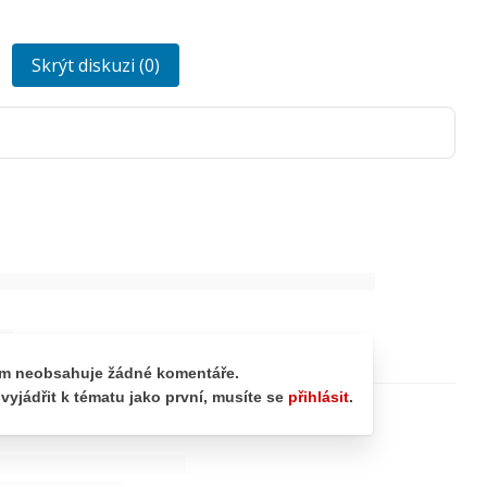
Skrýt diskuzi (0)